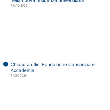
nella nuova residenza universitaria
7 MAG 2026
Chiusura uffici Fondazione Carispezia e
Accademia
7 AGO 2026