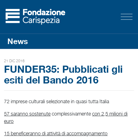
News
21 DIC 2016
FUNDER35: Pubblicati gli
esiti del Bando 2016
72 imprese culturali selezionate in quasi tutta Italia
57 saranno sostenute
complessivamente
con 2,5 milioni di
euro
15 beneficeranno di attività di accompagnamento