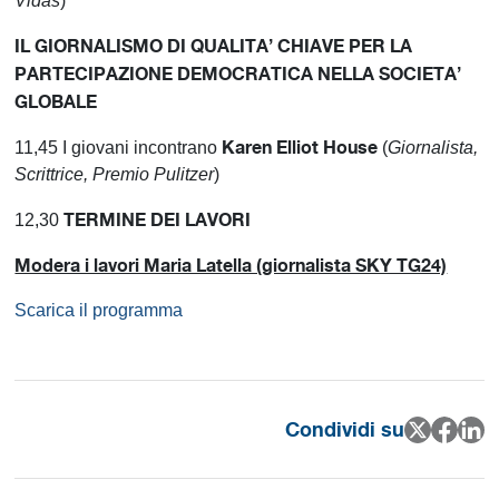
Vidas
)
IL GIORNALISMO DI QUALITA’ CHIAVE PER LA
PARTECIPAZIONE DEMOCRATICA NELLA SOCIETA’
GLOBALE
Karen Elliot House
11,45 I giovani incontrano
(
Giornalista,
Scrittrice, Premio Pulitzer
)
TERMINE DEI LAVORI
12,30
Modera i lavori Maria Latella (giornalista SKY TG24)
Scarica il programma
Condividi su