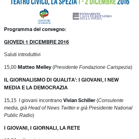
Programma del convegno:
GIOVEDì 1 DICEMBRE 2016
Saluti introduttivi
Matteo Melley
15,00
(
Presidente Fondazione Carispezia
)
IL GIORNALISMO DI QUALITA’: I GIOVANI, I NEW
MEDIA E LA DEMOCRAZIA
Vivian Schiller
15,15 I giovani incontrano
(
Consulente
media, già Head of News Twitter e già Presidente National
Public Radio
)
I GIOVANI, I GIORNALI, LA RETE