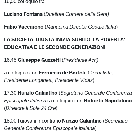
16,00 colloquio tra
Luciano Fontana
(
Direttore Corriere della Sera)
Fabio Vaccarono
(
Managing Director Google Italia
)
LA SOCIETA’ GIUSTA INIZIA SUBITO: LA POVERTA’
EDUCATIVA E LE SECONDE GENERAZIONI
Giuseppe Guzzetti
16,45
(
Presidente Acri)
Ferruccio de Bortoli
a colloquio con
(
Giornalista,
Presidente Longanesi, Presidente Vidas
)
Nunzio Galantino
17,30
(
Segretario Generale Conferenza
Roberto Napoletano
Episcopale Italiana
) a colloquio con
(
Direttore Il Sole 24 Ore
)
Nunzio Galantino
18,00 I giovani incontrano
(
Segretario
Generale Conferenza Episcopale Italiana
)