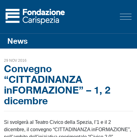
News
29 NOV 2016
Convegno
“CITTADINANZA
inFORMAZIONE” – 1, 2
dicembre
Si svolgerà al Teatro Civico della Spezia, l’1 e il 2
dicembre, il convegno “CITTADINANZA inFORMAZIONE”,
nell’ambito dell’iniziativa sperimentale “Civico 2.0”,