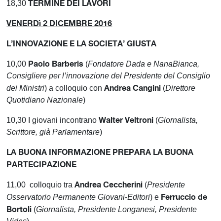
TERMINE DEI LAVORI
18,30
VENERDì 2 DICEMBRE 2016
L’INNOVAZIONE E LA SOCIETA’ GIUSTA
Paolo Barberis
10,00
(
Fondatore Dada e NanaBianca,
Consigliere per l’innovazione del Presidente del Consiglio
Andrea Cangini
dei Ministri
) a colloquio con
(
Direttore
Quotidiano Nazionale
)
Walter Veltroni
10,30 I giovani incontrano
(
Giornalista,
Scrittore, già Parlamentare
)
LA BUONA INFORMAZIONE PREPARA LA BUONA
PARTECIPAZIONE
Andrea Ceccherini
11,00 colloquio tra
(
Presidente
Ferruccio de
Osservatorio Permanente Giovani-Editori
) e
Bortoli
(
Giornalista, Presidente Longanesi, Presidente