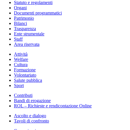
Statuto e regolamenti
Organi
Documenti programmatici
Patrimonio
Bilanci
Trasparenza
Ente strumentale
Staff
Area riservata
Attività
Welfare
Cultura
Formazione
Volontariato
Salute pubblica
Sport
Contributi
Bandi di erogazione
ROL – Richieste e rendicontazione Online
Ascolto e dialogo
Tavoli di confronto