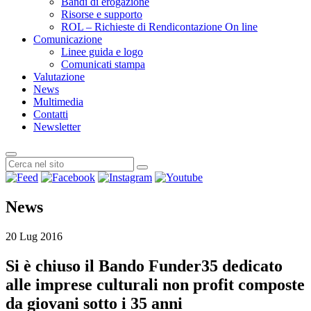
Bandi di erogazione
Risorse e supporto
ROL – Richieste di Rendicontazione On line
Comunicazione
Linee guida e logo
Comunicati stampa
Valutazione
News
Multimedia
Contatti
Newsletter
News
20 Lug 2016
Si è chiuso il Bando Funder35 dedicato
alle imprese culturali non profit composte
da giovani sotto i 35 anni