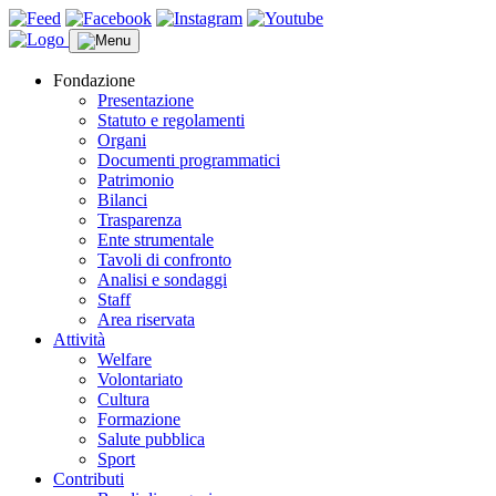
Fondazione
Presentazione
Statuto e regolamenti
Organi
Documenti programmatici
Patrimonio
Bilanci
Trasparenza
Ente strumentale
Tavoli di confronto
Analisi e sondaggi
Staff
Area riservata
Attività
Welfare
Volontariato
Cultura
Formazione
Salute pubblica
Sport
Contributi