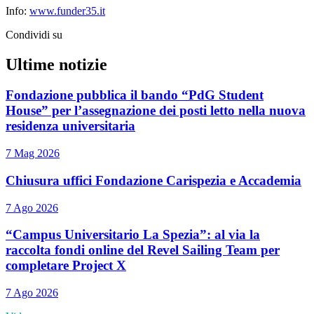
Info:
www.funder35.it
Condividi su
Ultime notizie
Fondazione pubblica il bando “PdG Student
House” per l’assegnazione dei posti letto nella nuova
residenza universitaria
7 Mag 2026
Chiusura uffici Fondazione Carispezia e Accademia
7 Ago 2026
“Campus Universitario La Spezia”: al via la
raccolta fondi online del Revel Sailing Team per
completare Project X
7 Ago 2026