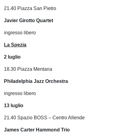
21.40 Piazza San Pietro
Javier Girotto Quartet
ingresso libero
La Spezia
2 luglio
18.30 Piazza Mentana
Philadelphia Jazz Orchestra
ingresso libero
13 luglio
21.40 Spazio BOSS – Centro Allende
James C
arter
H
ammond
T
rio