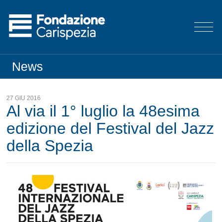
News
27 GIU 2016
Al via il 1° luglio la 48esima
edizione del Festival del Jazz
della Spezia