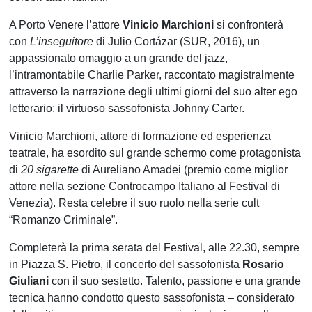
A Porto Venere l’attore
Vinicio Marchioni
si confronterà
con
L’inseguitore
di Julio Cortázar (SUR, 2016), un
appassionato omaggio a un grande del jazz,
l’intramontabile Charlie Parker, raccontato magistralmente
attraverso la narrazione degli ultimi giorni del suo alter ego
letterario: il virtuoso sassofonista Johnny Carter.
Vinicio Marchioni, attore di formazione ed esperienza
teatrale, ha esordito sul grande schermo come protagonista
di
20 sigarette
di Aureliano Amadei (premio come miglior
attore nella sezione Controcampo Italiano al Festival di
Venezia). Resta celebre il suo ruolo nella serie cult
“Romanzo Criminale”.
Completerà la prima serata del Festival, alle 22.30, sempre
in Piazza S. Pietro, il concerto del sassofonista
Rosario
Giuliani
con il suo sestetto. Talento, passione e una grande
tecnica hanno condotto questo sassofonista – considerato