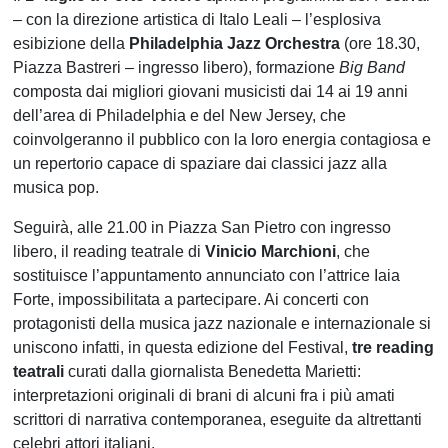
– con la direzione artistica di Italo Leali – l’esplosiva
esibizione della
Philadelphia Jazz Orchestra
(ore 18.30,
Piazza Bastreri – ingresso libero), formazione
Big Band
composta dai migliori giovani musicisti dai 14 ai 19 anni
dell’area di Philadelphia e del New Jersey, che
coinvolgeranno il pubblico con la loro energia contagiosa e
un repertorio capace di spaziare dai classici jazz alla
musica pop.
Seguirà, alle 21.00 in Piazza San Pietro con ingresso
libero, il reading teatrale di
Vinicio Marchioni
, che
sostituisce l’appuntamento annunciato con l’attrice Iaia
Forte, impossibilitata a partecipare. Ai concerti con
protagonisti della musica jazz nazionale e internazionale si
uniscono infatti, in questa edizione del Festival,
tre reading
teatrali
curati dalla giornalista Benedetta Marietti:
interpretazioni originali di brani di alcuni fra i più amati
scrittori di narrativa contemporanea, eseguite da altrettanti
celebri attori italiani.