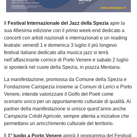
Il
Festival Internazionale del Jazz della Spezia
apre la
sua 48esima edizione con il primo week-end dedicato a
concerti con artisti nazionali e internazionali e un reading
teatrale: venerdì 1 e domenica 3 luglio il più longevo
festival italiano dedicato alla musica jazz si terrà
nell’affascinante cornice di Porto Venere e sabato 2 luglio
si sposterà nel cuore della Spezia, in piazza Mentana.
La manifestazione, promossa da Comune della Spezia e
Fondazione Carispezia insieme ai Comuni di Lerici e Porto
Venere, intende valorizzare il Golfo del Poeti come
scenario unico per un appuntamento culturale di qualità. Ai
partner della manifestazione si unisce quest’anno anche
Carispezia Crédit Agricole
, sempre attenta a iniziative che
permettano un arricchimento culturale del territorio.
Il
1° luglio a Porto Venere
aprirà il programma del Festival