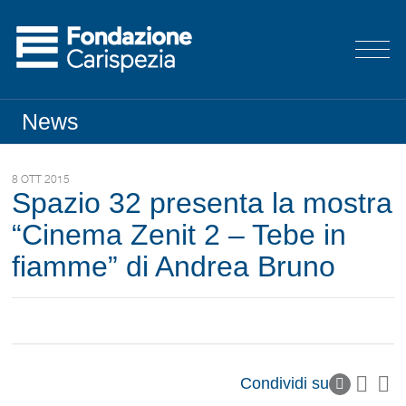
News
8 OTT 2015
Spazio 32 presenta la mostra
“Cinema Zenit 2 – Tebe in
fiamme” di Andrea Bruno
Condividi su