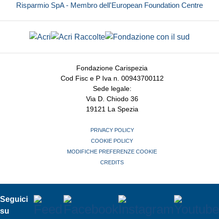
Risparmio SpA - Membro dell'European Foundation Centre
Fondazione Carispezia
Cod Fisc e P Iva n. 00943700112
Sede legale:
Via D. Chiodo 36
19121 La Spezia
PRIVACY POLICY
COOKIE POLICY
MODIFICHE PREFERENZE COOKIE
CREDITS
Seguici
su