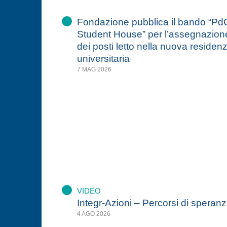
Fondazione pubblica il bando “Pd
Student House” per l’assegnazion
dei posti letto nella nuova residen
universitaria
7 MAG 2026
VIDEO
Integr-Azioni – Percorsi di speran
4 AGO 2026