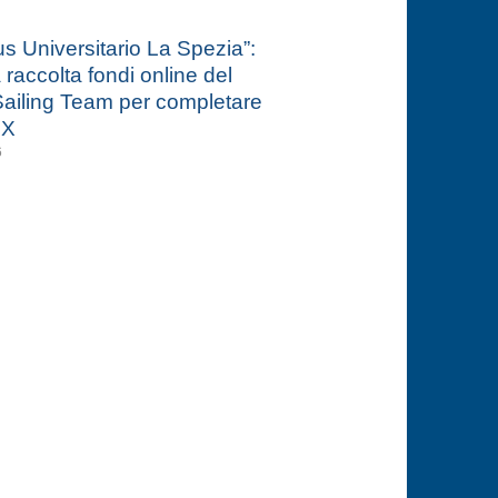
 Universitario La Spezia”:
a raccolta fondi online del
ailing Team per completare
 X
6