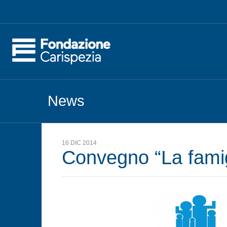
News
16 DIC 2014
Convegno “La famigli