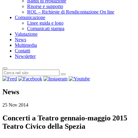
Bandi di erogazione
Risorse e supporto
ROL – Richieste di Rendicontazione On line
Comunicazione
Linee guida e logo
Comunicati stampa
Valutazione
News
Multimedia
Contatti
Newsletter
News
25 Nov 2014
Concerti a Teatro gennaio-maggio 2015
Teatro Civico della Spezia