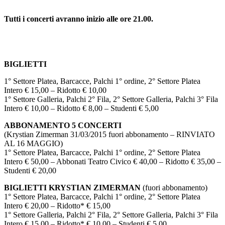
Tutti i concerti avranno inizio alle ore 21.00.
BIGLIETTI
1° Settore Platea, Barcacce, Palchi 1° ordine, 2° Settore Platea
Intero € 15,00 – Ridotto € 10,00
1° Settore Galleria, Palchi 2° Fila, 2° Settore Galleria, Palchi 3° Fila
Intero € 10,00 – Ridotto € 8,00 – Studenti € 5,00
ABBONAMENTO 5 CONCERTI
(Krystian Zimerman 31/03/2015 fuori abbonamento – RINVIATO
AL 16 MAGGIO)
1° Settore Platea, Barcacce, Palchi 1° ordine, 2° Settore Platea
Intero € 50,00 – Abbonati Teatro Civico € 40,00 – Ridotto € 35,00 –
Studenti € 20,00
BIGLIETTI KRYSTIAN ZIMERMAN
(fuori abbonamento)
1° Settore Platea, Barcacce, Palchi 1° ordine, 2° Settore Platea
Intero € 20,00 – Ridotto* € 15,00
1° Settore Galleria, Palchi 2° Fila, 2° Settore Galleria, Palchi 3° Fila
Intero € 15,00 – Ridotto* € 10,00 – Studenti € 5,00