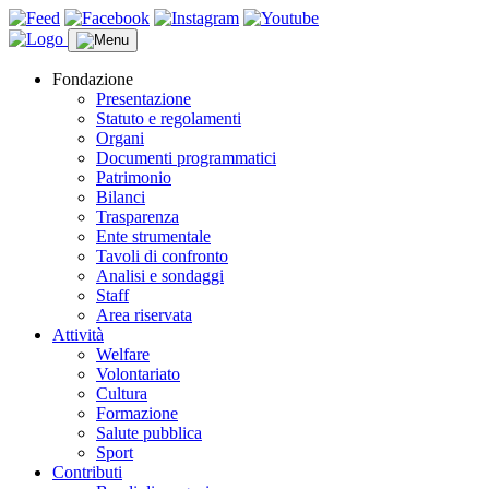
Fondazione
Presentazione
Statuto e regolamenti
Organi
Documenti programmatici
Patrimonio
Bilanci
Trasparenza
Ente strumentale
Tavoli di confronto
Analisi e sondaggi
Staff
Area riservata
Attività
Welfare
Volontariato
Cultura
Formazione
Salute pubblica
Sport
Contributi