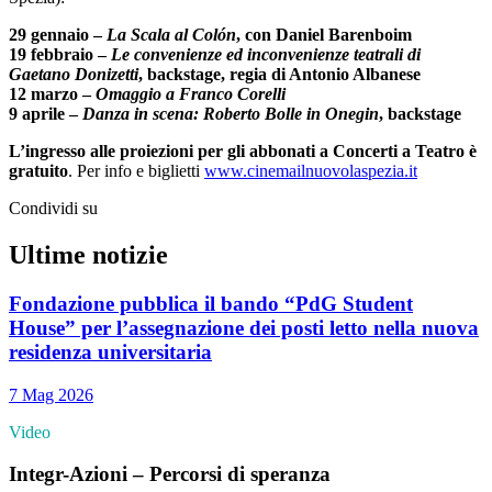
29 gennaio –
La Scala al Colón
, con Daniel Barenboim
19 febbraio –
Le convenienze ed inconvenienze teatrali di
Gaetano Donizetti
, backstage, regia di Antonio Albanese
12 marzo –
Omaggio a Franco Corelli
9 aprile –
Danza in scena: Roberto Bolle in Onegin
, backstage
L’ingresso alle proiezioni per gli abbonati a Concerti a Teatro è
gratuito
. Per info e biglietti
www.cinemailnuovolaspezia.it
Condividi su
Ultime notizie
Fondazione pubblica il bando “PdG Student
House” per l’assegnazione dei posti letto nella nuova
residenza universitaria
7 Mag 2026
Video
Integr-Azioni – Percorsi di speranza