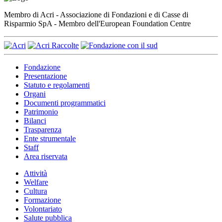
Membro di Acri - Associazione di Fondazioni e di Casse di
Risparmio SpA - Membro dell'European Foundation Centre
Fondazione
Presentazione
Statuto e regolamenti
Organi
Documenti programmatici
Patrimonio
Bilanci
Trasparenza
Ente strumentale
Staff
Area riservata
Attività
Welfare
Cultura
Formazione
Volontariato
Salute pubblica