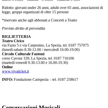
Ridotto: giovani under 26 anni, adulti over 65 anni, associazioni di
legge, gruppi organizzati di oltre 15 persone
*riservato anche agli abbonati a Concerti a Teatro
Previsto diritto di prevendita
BIGLIETTERIA
Teatro Civico
via Fazio 5 e via Carpenino, La Spezia, tel. 0187 757075
(lunedì-sabato 8.30-12.00 / mercoledì 16.00-19.00)
Circolo Culturale Fantoni
corso Cavour 339, La Spezia, tel. 0187 716106
(martedì-venerdì 9.30-13.00 e 16.00-19.30)
Online
www.vivaticket.it
INFO:
Fondazione Carispezia – tel. 0187 258617
Conversazioni Musicali