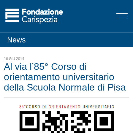
News
16 GIU 2014
Al via l’85° Corso di
orientamento universitario
della Scuola Normale di Pisa