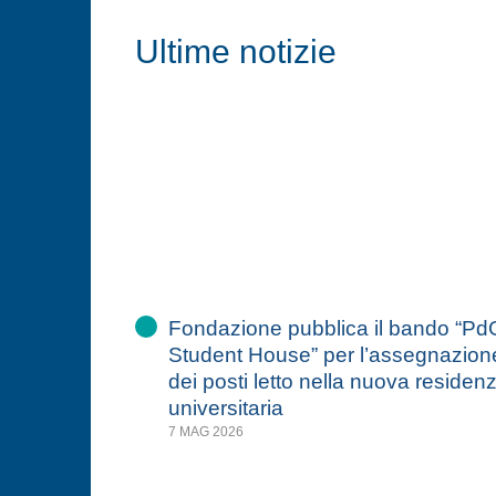
Ultime notizie
Fondazione pubblica il bando “Pd
Student House” per l’assegnazion
dei posti letto nella nuova residen
universitaria
7 MAG 2026