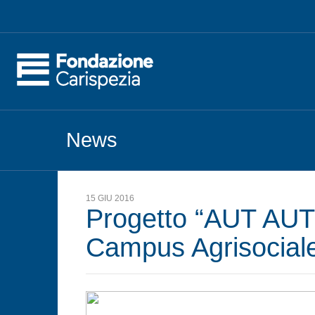
News
15 GIU 2016
Progetto “AUT AUT 
Campus Agrisociale