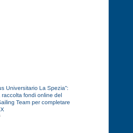
 Universitario La Spezia”:
a raccolta fondi online del
ailing Team per completare
 X
6