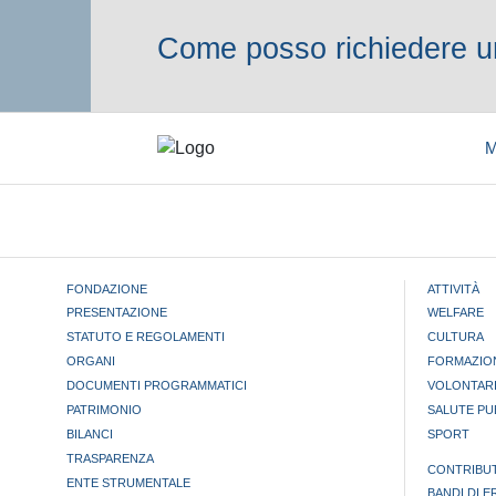
Come posso richiedere un
M
FONDAZIONE
ATTIVITÀ
PRESENTAZIONE
WELFARE
STATUTO E REGOLAMENTI
CULTURA
ORGANI
FORMAZIO
DOCUMENTI PROGRAMMATICI
VOLONTAR
PATRIMONIO
SALUTE PU
BILANCI
SPORT
TRASPARENZA
CONTRIBUT
ENTE STRUMENTALE
BANDI DI 