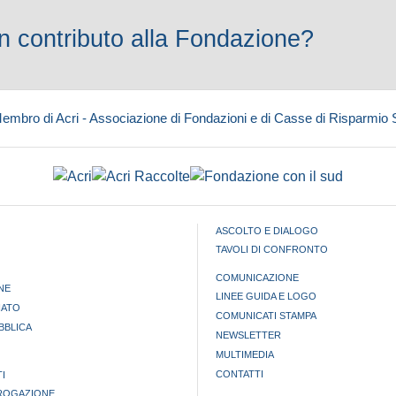
 contributo alla Fondazione?
embro di Acri - Associazione di Fondazioni e di Casse di Risparmio
ASCOLTO E DIALOGO
TAVOLI DI CONFRONTO
COMUNICAZIONE
NE
LINEE GUIDA E LOGO
IATO
COMUNICATI STAMPA
BBLICA
NEWSLETTER
MULTIMEDIA
CONTATTI
I
EROGAZIONE