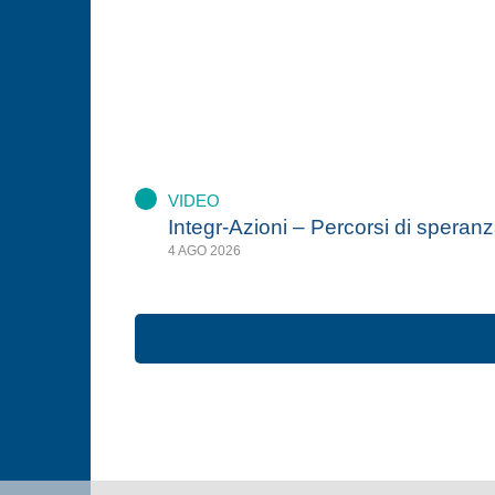
VIDEO
Integr-Azioni – Percorsi di speran
4 AGO 2026